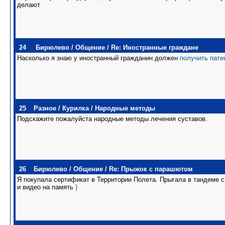
делают
24
Бирюлево
/
Общение
/
Re: Иностранные граждане
Насколько я знаю у иностранный гражданин должен
получить пате
25
Разное
/
Курилка
/
Народные методы
Подскажите пожалуйста народные методы лечения суставов.
26
Бирюлево
/
Общение
/
Re: Прыжок с парашютом
Я покупала сертификат в Территории Полета. Прыгала в тандеме с
и видео на память
)