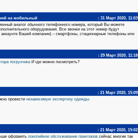
цией на мобильный
: 31 Март 2020, 11:03
енный аналог обычного телефонного номера, который Вы можете
полнительного оборудования. Все звонки на этот номер будут
(в аккаунте Вашей компании) – смартфоны, стационарные телефоны или
: 29 Март 2020, 11:18
тора погрузчика
И где можно посмотреть?
: 21 Март 2020, 15:09
ожно провести
независимую экспертизу одежды
.
: 21 Март 2020, 15:02
лучше оформить
покопийное обслуживание принтеров
сейчас многие так