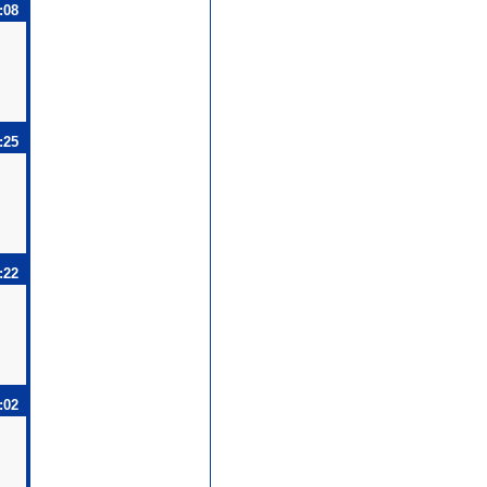
:08
:25
:22
:02