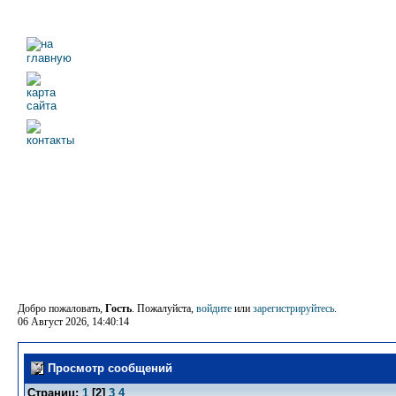
Добро пожаловать,
Гость
. Пожалуйста,
войдите
или
зарегистрируйтесь
.
06 Август 2026, 14:40:14
Просмотр сообщений
Страниц:
1
[
2
]
3
4