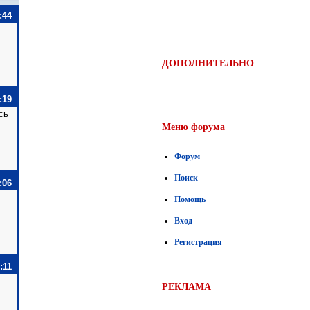
:44
ДОПОЛНИТЕЛЬНО
:19
сь
Меню форума
Форум
Поиск
:06
Помощь
Вход
Регистрация
:11
РЕКЛАМА